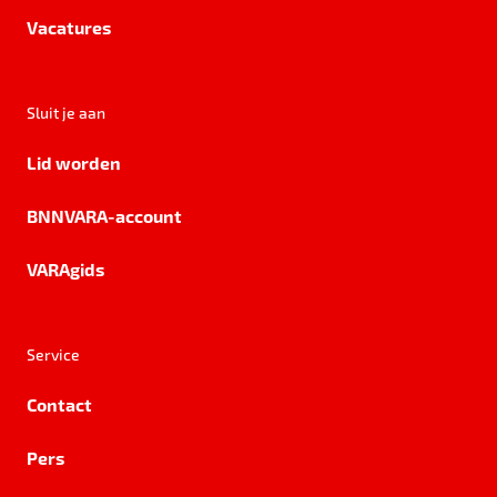
Vacatures
Sluit je aan
Lid worden
BNNVARA-account
VARAgids
Service
Contact
Pers