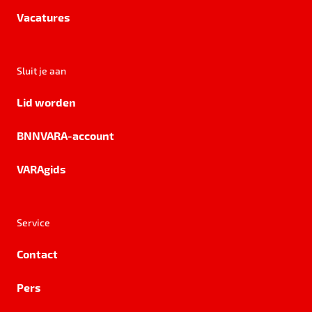
Vacatures
Sluit je aan
Lid worden
BNNVARA-account
VARAgids
Service
Contact
Pers