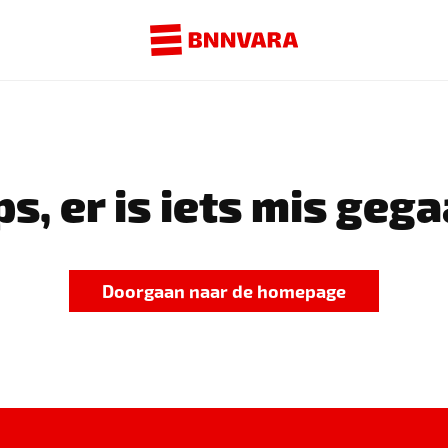
s, er is iets mis gega
Doorgaan naar de homepage