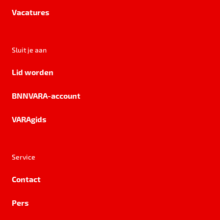
Vacatures
Sluit je aan
Lid worden
BNNVARA-account
VARAgids
Service
Contact
Pers