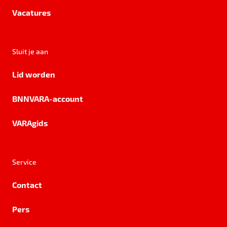
Vacatures
Sluit je aan
Lid worden
BNNVARA-account
VARAgids
Service
Contact
Pers