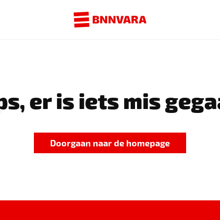
s, er is iets mis gega
Doorgaan naar de homepage