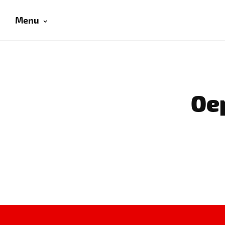
Menu
Oep