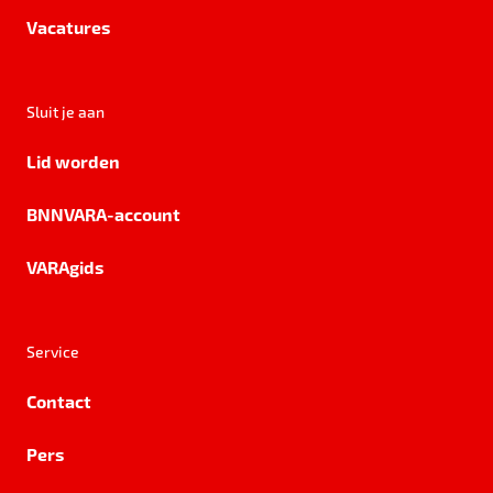
Vacatures
Sluit je aan
Lid worden
BNNVARA-account
VARAgids
Service
Contact
Pers