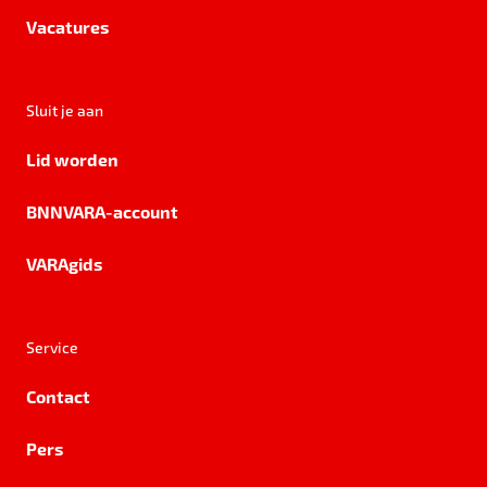
Vacatures
Sluit je aan
Lid worden
BNNVARA-account
VARAgids
Service
Contact
Pers