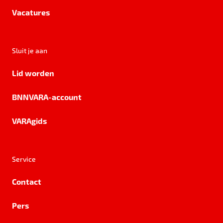
Vacatures
Sluit je aan
Lid worden
BNNVARA-account
VARAgids
Service
Contact
Pers