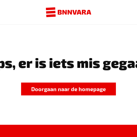
s, er is iets mis gega
Doorgaan naar de homepage