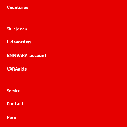
Vacatures
Sluit je aan
Lid worden
BNNVARA-account
VARAgids
Service
Contact
Pers