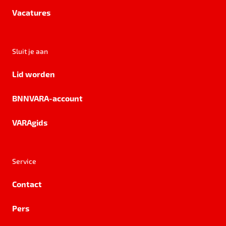
Vacatures
Sluit je aan
Lid worden
BNNVARA-account
VARAgids
Service
Contact
Pers