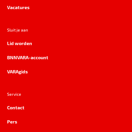
Vacatures
Sluit je aan
Lid worden
BNNVARA-account
VARAgids
Service
Contact
Pers