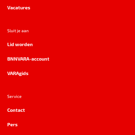
Vacatures
Sluit je aan
Lid worden
BNNVARA-account
VARAgids
Service
Contact
Pers