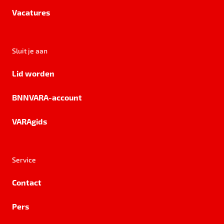
Vacatures
Sluit je aan
Lid worden
BNNVARA-account
VARAgids
Service
Contact
Pers