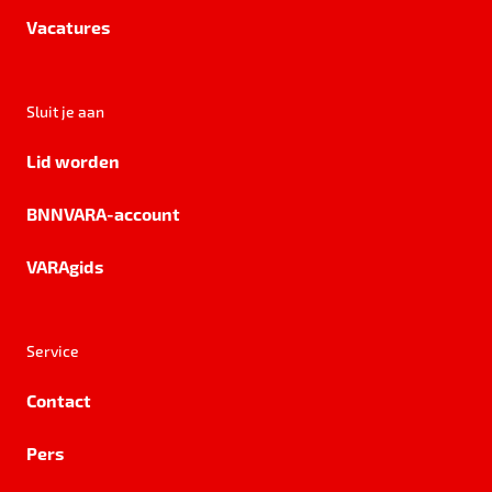
Vacatures
Sluit je aan
Lid worden
BNNVARA-account
VARAgids
Service
Contact
Pers