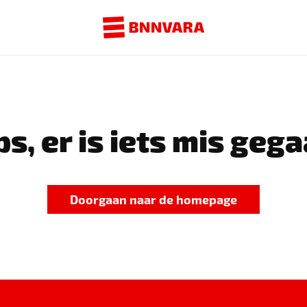
s, er is iets mis gega
Doorgaan naar de homepage