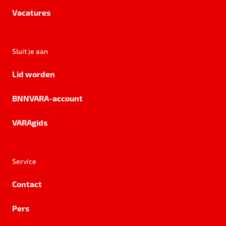
Vacatures
Sluit je aan
Lid worden
BNNVARA-account
VARAgids
Service
Contact
Pers