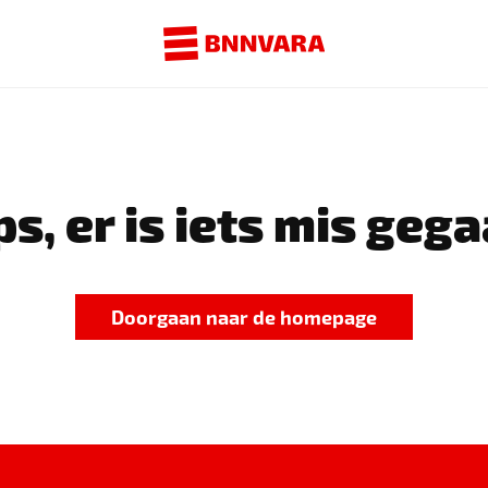
s, er is iets mis gega
Doorgaan naar de homepage