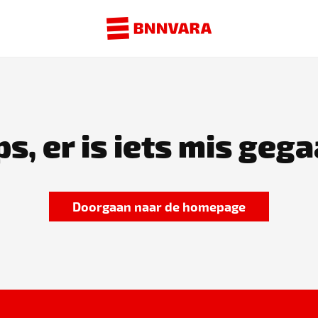
s, er is iets mis gega
Doorgaan naar de homepage