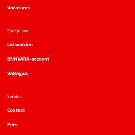
Vacatures
Sluit je aan
Lid worden
BNNVARA-account
VARAgids
Service
Contact
Pers