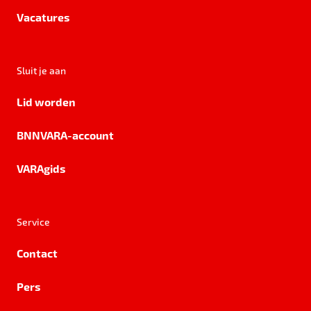
Vacatures
Sluit je aan
Lid worden
BNNVARA-account
VARAgids
Service
Contact
Pers