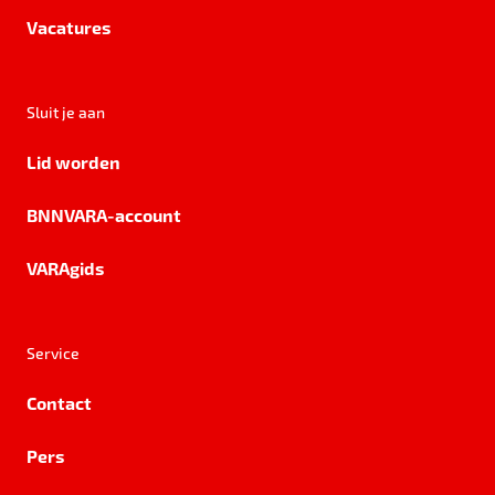
Vacatures
Sluit je aan
Lid worden
BNNVARA-account
VARAgids
Service
Contact
Pers