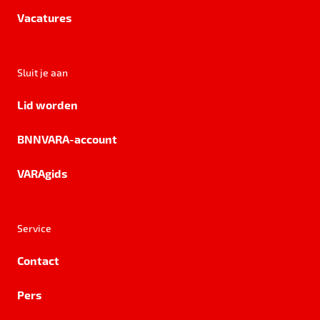
Vacatures
Sluit je aan
Lid worden
BNNVARA-account
VARAgids
Service
Contact
Pers