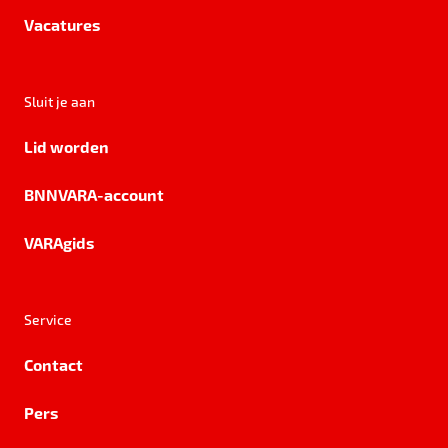
Vacatures
Sluit je aan
Lid worden
BNNVARA-account
VARAgids
Service
Contact
Pers