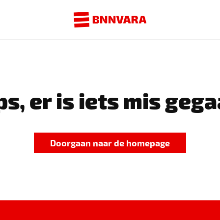
s, er is iets mis gega
Doorgaan naar de homepage