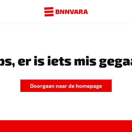
s, er is iets mis gega
Doorgaan naar de homepage