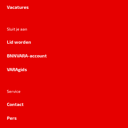
Vacatures
Sluit je aan
Lid worden
BNNVARA-account
VARAgids
Service
Contact
Pers