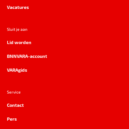
Vacatures
Sluit je aan
Lid worden
BNNVARA-account
VARAgids
Service
Contact
Pers