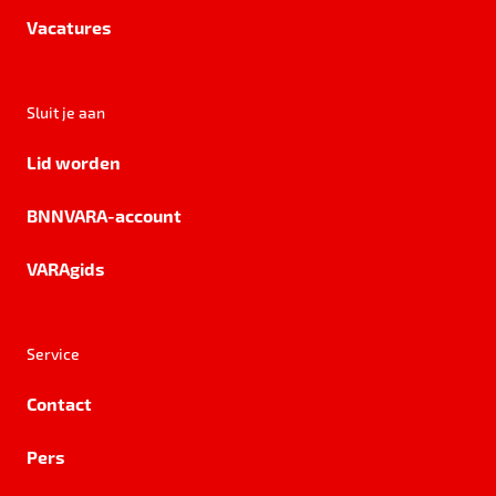
Vacatures
Sluit je aan
Lid worden
BNNVARA-account
VARAgids
Service
Contact
Pers