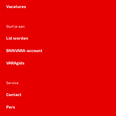
Vacatures
Sluit je aan
Lid worden
BNNVARA-account
VARAgids
Service
Contact
Pers