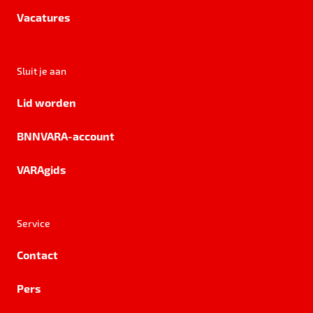
Vacatures
Sluit je aan
Lid worden
BNNVARA-account
VARAgids
Service
Contact
Pers