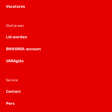
Vacatures
Sluit je aan
Lid worden
BNNVARA-account
VARAgids
Service
Contact
Pers