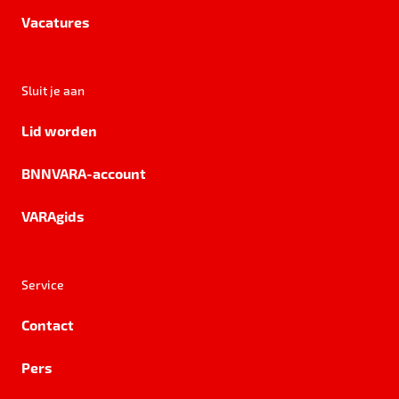
Vacatures
Sluit je aan
Lid worden
BNNVARA-account
VARAgids
Service
Contact
Pers