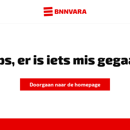
s, er is iets mis gega
Doorgaan naar de homepage