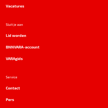
Vacatures
Sluit je aan
Lid worden
BNNVARA-account
VARAgids
Service
Contact
Pers