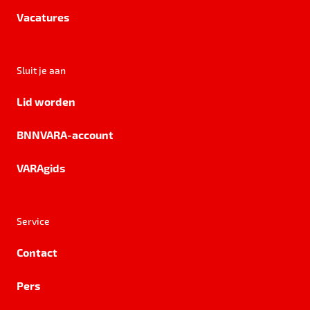
Vacatures
Sluit je aan
Lid worden
BNNVARA-account
VARAgids
Service
Contact
Pers