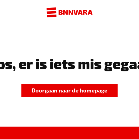
s, er is iets mis gega
Doorgaan naar de homepage