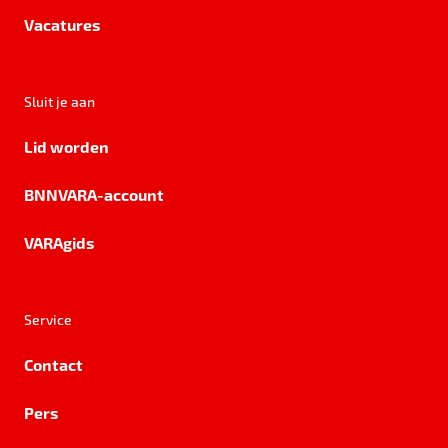
Vacatures
Sluit je aan
Lid worden
BNNVARA-account
VARAgids
Service
Contact
Pers