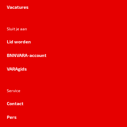
Vacatures
Sluit je aan
Lid worden
BNNVARA-account
VARAgids
Service
Contact
Pers