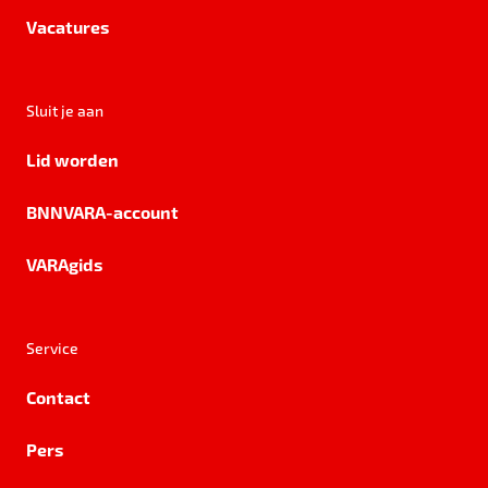
Vacatures
Sluit je aan
Lid worden
BNNVARA-account
VARAgids
Service
Contact
Pers