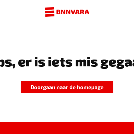
s, er is iets mis gega
Doorgaan naar de homepage