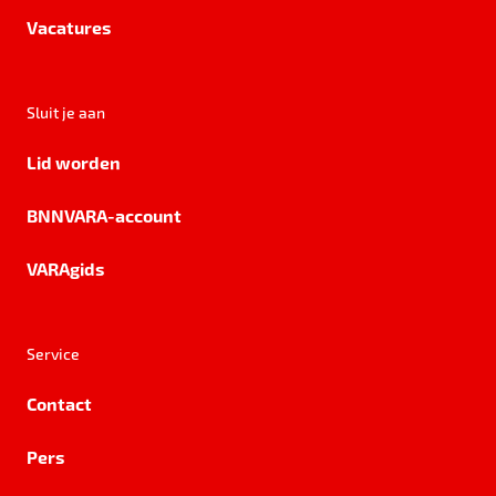
Vacatures
Sluit je aan
Lid worden
BNNVARA-account
VARAgids
Service
Contact
Pers