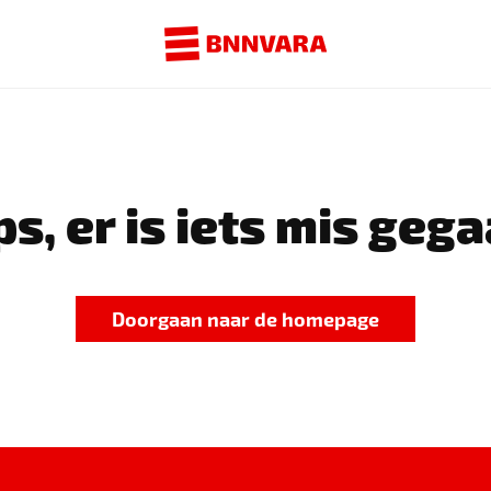
s, er is iets mis gega
Doorgaan naar de homepage