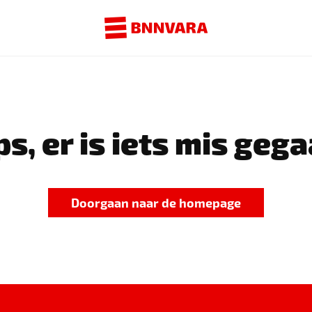
s, er is iets mis gega
Doorgaan naar de homepage