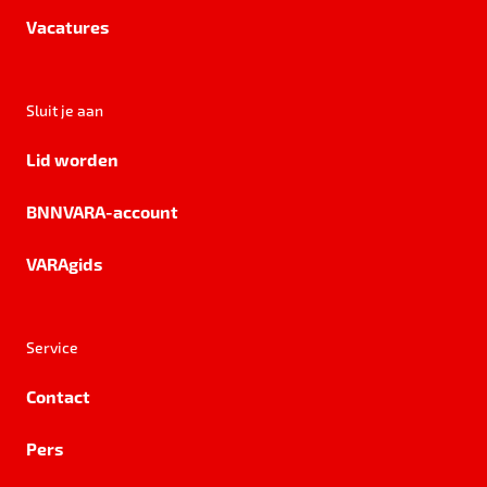
Vacatures
Sluit je aan
Lid worden
BNNVARA-account
VARAgids
Service
Contact
Pers