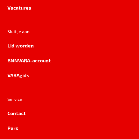
Vacatures
Sluit je aan
Lid worden
BNNVARA-account
VARAgids
Service
Contact
Pers