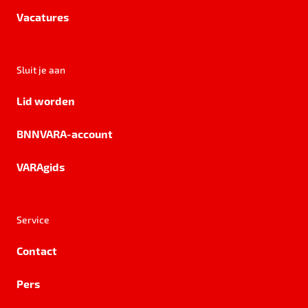
Vacatures
Sluit je aan
Lid worden
BNNVARA-account
VARAgids
Service
Contact
Pers