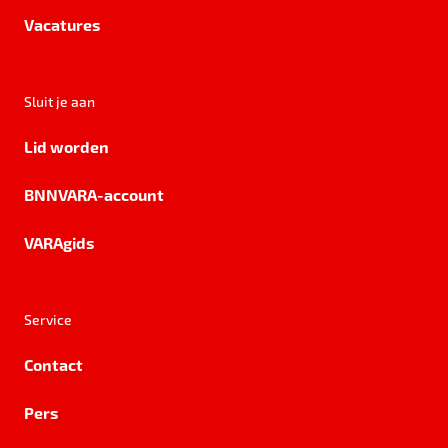
Vacatures
Sluit je aan
Lid worden
BNNVARA-account
VARAgids
Service
Contact
Pers