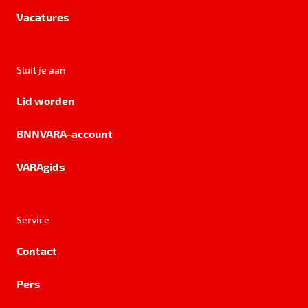
Vacatures
Sluit je aan
Lid worden
BNNVARA-account
VARAgids
Service
Contact
Pers